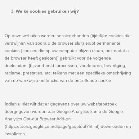
Welke cookies gebruiken wij?
Op onze websites worden sessiegebonden (tijdelijke cookies die
verdwijnen van zodra u de browser sluit) en/of permanente
cookies (cookies die op uw computer blijven staan, ook nadat u
de browser heeft gesloten)] gebruikt voor de volgende
doeleinden: [bijvoorbeeld: processen, voorkeuren, beveiliging,
reclame, prestaties, etc. telkens met een specifieke omschrijving
van de werkwijze en functie van de betreffende cookie
Indien u niet wilt dat er gegevens over uw websitebezoek
doorgegeven worden aan Google Analytics kan u de Google
Analytics Opt-out Browser Add-on
(https://tools.google.com/dlpage/gaoptout?hl=nl) downloaden en
installeren.