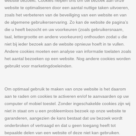
website bezoekt. Cookies helpen ons om uw bezoek aan onze
website te optimaliseren door een aantal nuttige taken uitvoeren,
zoals het verbeteren van de beveiliging van een website en van
de algemene gebruikerservaring. Zo kan de website de pagina’s
die u heeft bezocht en uw voorkeuren (zoals gebruikersnaam,
taal, lettergrootte en andere voorkeuren) onthouden zodat u die
niet bij ieder bezoek aan de website opnieuw hoeft in te vullen.
Andere cookies moeten een analyse van informatie toelaten zoals
het aantal bezoeken op een website. Nog andere cookies worden
gebruikt voor marketingdoeleinden.
Om optimaal gebruik te maken van onze website is het daarom
aan te raden om cookies te activeren en/of te aanvaarden op uw
computer of mobiel toestel. Zonder ingeschakelde cookies zijn wij
niet in staat om u een probleemloos bezoek op onze website te
garanderen, aangezien de kans bestaat dat uw bezoek wordt
onderbroken of vertraagd en dat u geen toegang heeft tot
bepaalde delen van een website of deze niet kan gebruiken.