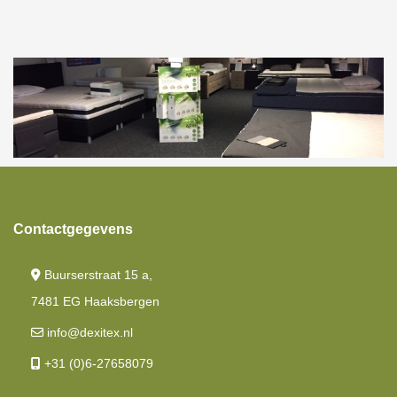
Contactgegevens
Buurserstraat 15 a,
7481 EG Haaksbergen
info@dexitex.nl
+31 (0)6-27658079