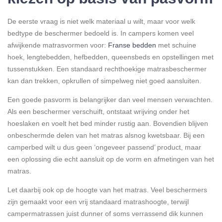
De eerste vraag is niet welk materiaal u wilt, maar voor welk
bedtype de beschermer bedoeld is. In campers komen veel
afwijkende matrasvormen voor:
Franse bedden
met schuine
hoek, lengtebedden, hefbedden, queensbeds en opstellingen met
tussenstukken. Een standaard rechthoekige matrasbeschermer
kan dan trekken, opkrullen of simpelweg niet goed aansluiten.
Een goede pasvorm is belangrijker dan veel mensen verwachten.
Als een beschermer verschuift, ontstaat wrijving onder het
hoeslaken en voelt het bed minder rustig aan. Bovendien blijven
onbeschermde delen van het matras alsnog kwetsbaar. Bij een
camperbed wilt u dus geen ‘ongeveer passend’ product, maar
een oplossing die echt aansluit op de vorm en afmetingen van het
matras.
Let daarbij ook op de hoogte van het matras. Veel beschermers
zijn gemaakt voor een vrij standaard matrashoogte, terwijl
campermatrassen juist dunner of soms verrassend dik kunnen