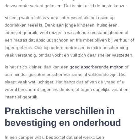
de zwaarste variant gekozen. Dat is niet altijd de beste keuze.
Volledig waterdicht is vooral interessant als het risico op
doorlekken reëel is. Denk aan jonge kinderen, huisdieren,
intensief gebruik, veel reizen in wisselende omstandigheden of
een matras dat absoluut schoon en fris moet blijven bij verhuur of
logeergebruik. Ook bij oudere matrassen is extra bescherming
vaak verstandig, omdat vocht en vuil zich daar sneller vastzetten.
Is het risico kleiner, dan kan een
goed absorberende molton
of
een minder gesloten beschermer soms al voldoende zijn. Die
slaapt vaak wat luchtiger. Het hangt dus af van de vraag of u
vooral beschermt tegen incidenten, of tegen dagelijks vocht en
intensief gebruik.
Praktische verschillen in
bevestiging en onderhoud
In een camper wilt u bedtextiel dat snel werkt. Een