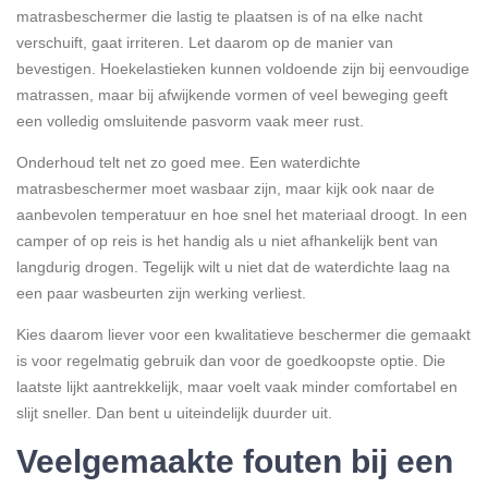
matrasbeschermer die lastig te plaatsen is of na elke nacht
verschuift, gaat irriteren. Let daarom op de manier van
bevestigen. Hoekelastieken kunnen voldoende zijn bij eenvoudige
matrassen, maar bij afwijkende vormen of veel beweging geeft
een volledig omsluitende pasvorm vaak meer rust.
Onderhoud telt net zo goed mee. Een waterdichte
matrasbeschermer moet wasbaar zijn, maar kijk ook naar de
aanbevolen temperatuur en hoe snel het materiaal droogt. In een
camper of op reis is het handig als u niet afhankelijk bent van
langdurig drogen. Tegelijk wilt u niet dat de waterdichte laag na
een paar wasbeurten zijn werking verliest.
Kies daarom liever voor een kwalitatieve beschermer die gemaakt
is voor regelmatig gebruik dan voor de goedkoopste optie. Die
laatste lijkt aantrekkelijk, maar voelt vaak minder comfortabel en
slijt sneller. Dan bent u uiteindelijk duurder uit.
Veelgemaakte fouten bij een