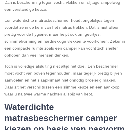
Dan is bescherming tegen vocht, vlekken en slijtage simpelweg
een verstandige keuze.
Een waterdichte matrasbeschermer houdt ongelukjes tegen
voordat ze in de kern van het matras trekken. Dat is niet alleen
prettig voor de hygiëne, maar helpt ook om geurtjes,
schimmelvorming en hardnekkige vlekken te voorkomen. Zeker in
een compacte ruimte zoals een camper kan vocht zich sneller
ophopen dan veel mensen denken.
Toch is volledige afsluiting niet altijd het doel. Een beschermer
moet vocht van boven tegenhouden, maar tegelijk prettig blijven
aanvoelen en het slaapklimaat niet onnodig broeierig maken.
Daar zit het verschil tussen een slimme keuze en een aankoop
waar u na twee warme nachten al spijt van hebt.
Waterdichte
matrasbeschermer camper
kiezen op basis van pasvorm