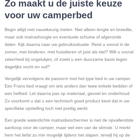
Zo maakt u de juiste keuze
voor uw camperbed
Begin altijd met nauwkeurig meten. Niet alleen lengte en breedte,
maar ook matrashoogte en eventuele schuine of afgeronde
delen. Kijk daarna naar uw gebruikssituatie. Reist u vooral in de
zomer, met kinderen, met huisdieren of juist als stel? Wilt u vooral
zekerheid bij ongelukjes, of zoekt u een duurzame basis tegen
dagelijks vocht en vuil?
Vergelijk vervolgens de pasvorm met het type bed in uw camper.
Een Frans bed vraagt om iets anders dan twee enkele bedden of
een hefbed. Let daarna pas op materiaal, gevoel en onderhoud.
Zo voorkomt u dat u een technisch goed product kiest dat in uw
specifieke opstelling toch niet prettig werkt.
Een goede waterdichte matrasbeschermer is niet de opvallendste
aankoop voor de camper, maar wel een van de slimste. U merkt
hem het liefst zo min mogelijk tijdens het slapen, terwijl hij op de