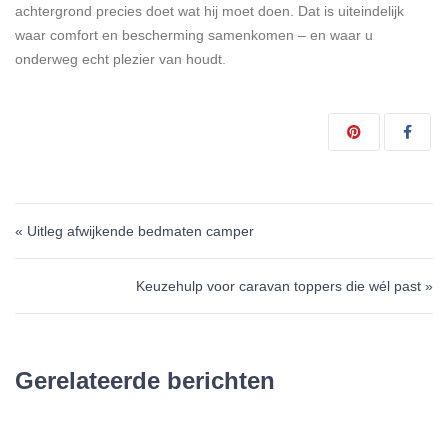
achtergrond precies doet wat hij moet doen. Dat is uiteindelijk
waar comfort en bescherming samenkomen – en waar u
onderweg echt plezier van houdt.
Bericht navigatie
« Uitleg afwijkende bedmaten camper
Keuzehulp voor caravan toppers die wél past »
Gerelateerde berichten