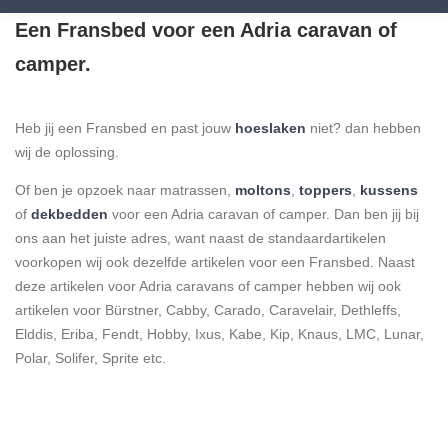
Een Fransbed voor een Adria caravan of
camper.
Heb jij een Fransbed en past jouw
hoeslaken
niet? dan hebben
wij de oplossing.
Of ben je opzoek naar matrassen,
moltons
,
toppers
,
kussens
of
dekbedden
voor een Adria caravan of camper. Dan ben jij bij
ons aan het juiste adres, want naast de standaardartikelen
voorkopen wij ook dezelfde artikelen voor een Fransbed. Naast
deze artikelen voor Adria caravans of camper hebben wij ook
artikelen voor Bürstner, Cabby, Carado, Caravelair, Dethleffs,
Elddis, Eriba, Fendt, Hobby, Ixus, Kabe, Kip, Knaus, LMC, Lunar,
Polar, Solifer, Sprite etc.