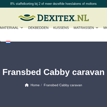
8% staffelkorting bij 2 of meer dezelfde hoeslakens of moltons
MATERIAAL
DEKBEDDEN
KUSSENS
MATRASSEN
M
G
Fransbed Cabby caravan
Home
Fransbed Cabby caravan