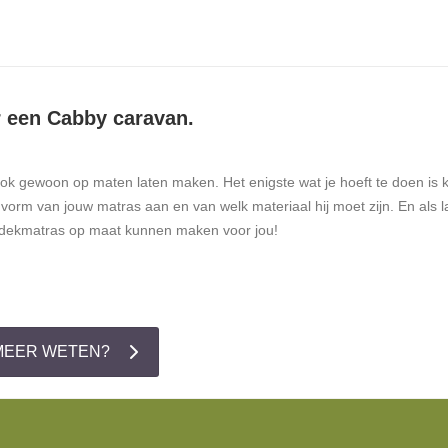
r een Cabby caravan.
k gewoon op maten laten maken. Het enigste wat je hoeft te doen is k
vorm van jouw matras aan en van welk materiaal hij moet zijn. En als l
opdekmatras op maat kunnen maken voor jou!
MEER WETEN?