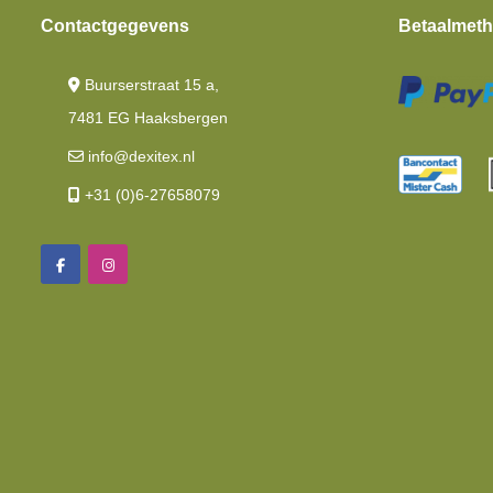
Contactgegevens
Betaalmet
Buurserstraat 15 a,
7481 EG Haaksbergen
info@dexitex.nl
+31 (0)6-27658079