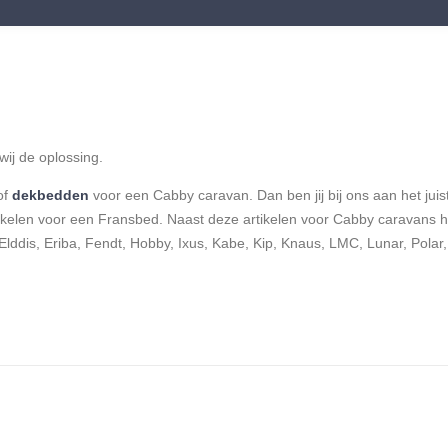
ij de oplossing.
of
dekbedden
voor een Cabby caravan. Dan ben jij bij ons aan het juis
tikelen voor een Fransbed. Naast deze artikelen voor Cabby caravans 
 Elddis, Eriba, Fendt, Hobby, Ixus, Kabe, Kip, Knaus, LMC, Lunar, Polar, 