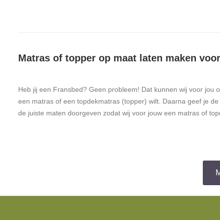
Matras of topper op maat laten maken voo
Heb jij een Fransbed? Geen probleem! Dat kunnen wij voor jou oo
een matras of een topdekmatras (topper) wilt. Daarna geef je de 
de juiste maten doorgeven zodat wij voor jouw een matras of t