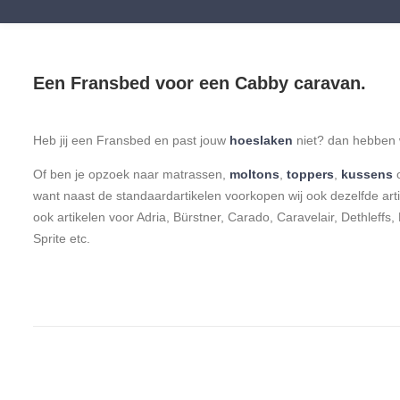
Een Fransbed voor een Cabby caravan.
Heb jij een Fransbed en past jouw
hoeslaken
niet? dan hebben w
Of ben je opzoek naar matrassen,
moltons
,
toppers
,
kussens
want naast de standaardartikelen voorkopen wij ook dezelfde ar
ook artikelen voor Adria, Bürstner, Carado, Caravelair, Dethleffs,
Sprite etc.