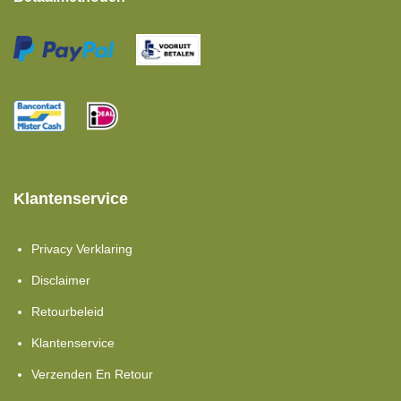
Klantenservice
Privacy Verklaring
Disclaimer
Retourbeleid
Klantenservice
Verzenden En Retour