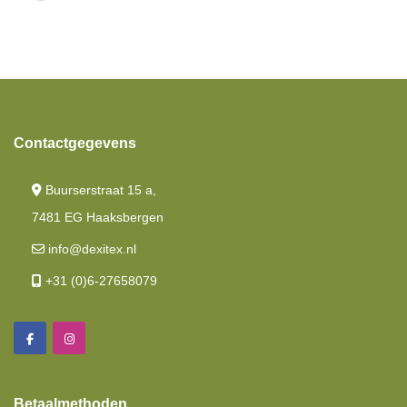
Contactgegevens
Buurserstraat 15 a,
7481 EG Haaksbergen
info@dexitex.nl
+31 (0)6-27658079
Betaalmethoden