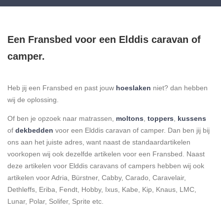
Een Fransbed voor een Elddis caravan of
camper.
Heb jij een Fransbed en past jouw
hoeslaken
niet? dan hebben
wij de oplossing.
Of ben je opzoek naar matrassen,
moltons
,
toppers
,
kussens
of
dekbedden
voor een Elddis caravan of camper. Dan ben jij bij
ons aan het juiste adres, want naast de standaardartikelen
voorkopen wij ook dezelfde artikelen voor een Fransbed. Naast
deze artikelen voor Elddis caravans of campers hebben wij ook
artikelen voor Adria, Bürstner, Cabby, Carado, Caravelair,
Dethleffs, Eriba, Fendt, Hobby, Ixus, Kabe, Kip, Knaus, LMC,
Lunar, Polar, Solifer, Sprite etc.