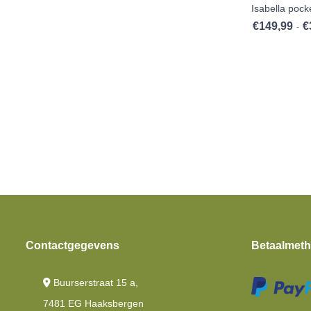
Isabella pock
€
149,99
€
-
Contactgegevens
Betaalmet
Buurserstraat 15 a,
7481 EG Haaksbergen