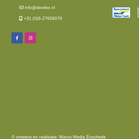
info@dexitex.nl
+31 (0)6-27658079
© ontwerp en realisatie:
Maroy Media
Enschede