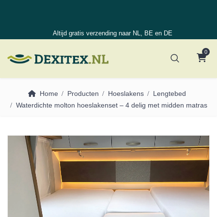
Altijd gratis verzending naar NL, BE en DE
0
Home
Producten
Hoeslakens
Lengtebed
Waterdichte molton hoeslakenset – 4 delig met midden matras