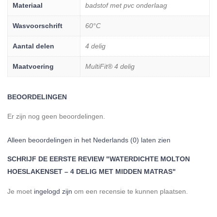
Materiaal
badstof met pvc onderlaag
Wasvoorschrift
60°C
Aantal delen
4 delig
Maatvoering
MultiFit® 4 delig
BEOORDELINGEN
Er zijn nog geen beoordelingen.
Alleen beoordelingen in het Nederlands (0) laten zien
SCHRIJF DE EERSTE REVIEW "WATERDICHTE MOLTON
HOESLAKENSET – 4 DELIG MET MIDDEN MATRAS"
Je moet
ingelogd zijn
om een ​​recensie te kunnen plaatsen.