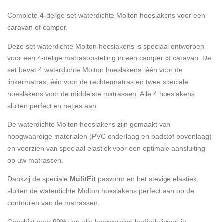
Complete 4-delige set waterdichte Molton hoeslakens voor een
caravan of camper.
Deze set waterdichte Molton hoeslakens is speciaal ontworpen
voor een 4-delige matrasopstelling in een camper of caravan. De
set bevat 4 waterdichte Molton hoeslakens: één voor de
linkermatras, één voor de rechtermatras en twee speciale
hoeslakens voor de middelste matrassen. Alle 4 hoeslakens
sluiten perfect en netjes aan.
De waterdichte Molton hoeslakens zijn gemaakt van
hoogwaardige materialen (PVC onderlaag en badstof bovenlaag)
en voorzien van speciaal elastiek voor een optimale aansluiting
op uw matrassen.
Dankzij de speciale
MulitFit
pasvorm en het stevige elastiek
sluiten de waterdichte Molton hoeslakens perfect aan op de
contouren van de matrassen.
Geschikt voor 99% van alle langwerpige bedindelingen in