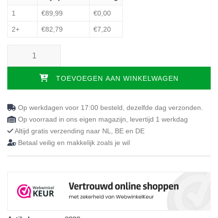
1
€89,99
€0,00
2+
€82,79
€7,20
Waterdichte molton hoeslakenset - 4 delig met midden matras aanta
TOEVOEGEN AAN WINKELWAGEN
Op werkdagen voor 17:00 besteld, dezelfde dag verzonden.
Op voorraad in ons eigen magazijn, levertijd 1 werkdag
Altijd gratis verzending naar NL, BE en DE
Betaal veilig en makkelijk zoals je wil