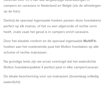
campers en caravans in Nederland en België (zie de afmetingen
op de foto).
Dankzij de speciaal ingenaaide hoeken passen deze hoeslakens
perfect op elk matras, of het nu een afgeronde of rechte vorm
heeft, zoals vaak het geval is in campers en/of caravans.
Door het elastiek rondom en de speciaal ingenaaide
MultiFit-
hoeken aan het voeteneinde past het Molton hoeslaken op alle
schuine of rechte matrassen.
Na grondige tests zijn we ervan overtuigd dat het waterdichte
Molton hoeslakenpakket 4 perfect past in elke camper/caravan.
De ideale bescherming voor uw matrassen (bovenlaag volledig
waterdicht).