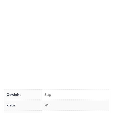
Gewicht
1 kg
kleur
Wit