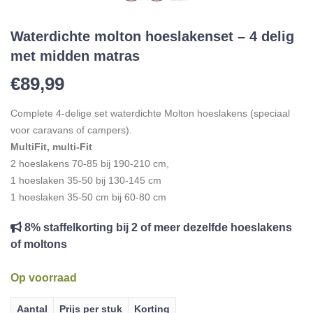
Waterdichte molton hoeslakenset – 4 delig
met midden matras
€
89,99
Complete 4-delige set waterdichte Molton hoeslakens (speciaal
voor caravans of campers).
MultiFit, multi-Fit
2 hoeslakens 70-85 bij 190-210 cm,
1 hoeslaken 35-50 bij 130-145 cm
1 hoeslaken 35-50 cm bij 60-80 cm
8% staffelkorting bij 2 of meer dezelfde hoeslakens
of moltons
Op voorraad
Aantal
Prijs per stuk
Korting