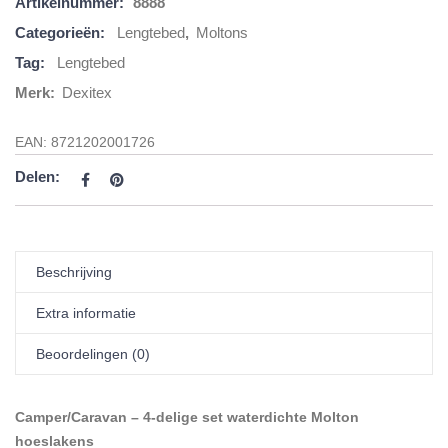
Artikelnummer:
8888
Categorieën:
Lengtebed
,
Moltons
Tag:
Lengtebed
Merk:
Dexitex
EAN:
8721202001726
Delen:
Beschrijving
Extra informatie
Beoordelingen (0)
Camper/Caravan – 4-delige set waterdichte Molton
hoeslakens