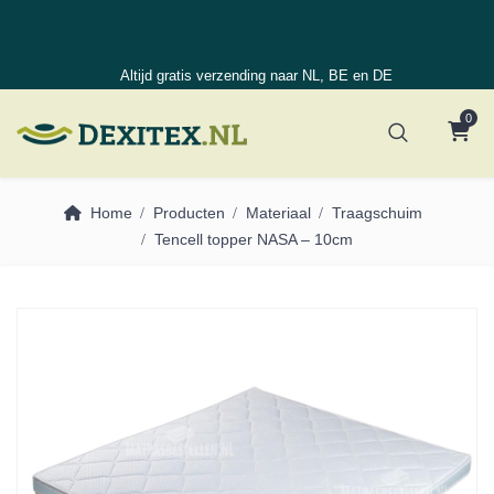
Altijd gratis verzending naar NL, BE en DE
0
Home
Producten
Materiaal
Traagschuim
Tencell topper NASA – 10cm