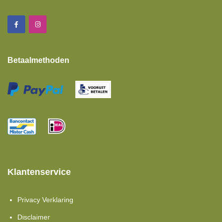
Moltons
Set Aanbiedingen
Showroom Opruiming
Betaalmethoden
Toppers Matrassen
Klantenservice
Privacy Verklaring
Disclaimer