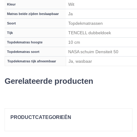
Wit
Kleur
Ja
Matras beide zijden beslaapbaar
Topdekmatrassen
Soort
TENCELL dubbeldoek
Tijk
10 cm
Topdekmatras hoogte
NASA schuim Densiteit 50
Topdekmatras soort
Ja, wasbaar
Topdekmatras tijk afneembaar
Gerelateerde producten
PRODUCTCATEGORIEËN
Topperopruiming