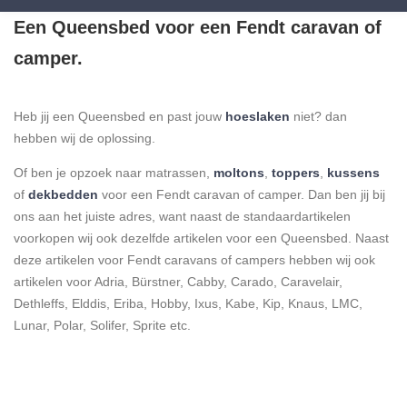
Een Queensbed voor een Fendt caravan of
camper.
Heb jij een Queensbed en past jouw
hoeslaken
niet? dan
hebben wij de oplossing.
Of ben je opzoek naar matrassen,
moltons
,
toppers
,
kussens
of
dekbedden
voor een Fendt caravan of camper. Dan ben jij bij
ons aan het juiste adres, want naast de standaardartikelen
voorkopen wij ook dezelfde artikelen voor een Queensbed. Naast
deze artikelen voor Fendt caravans of campers hebben wij ook
artikelen voor Adria, Bürstner, Cabby, Carado, Caravelair,
Dethleffs, Elddis, Eriba, Hobby, Ixus, Kabe, Kip, Knaus, LMC,
Lunar, Polar, Solifer, Sprite etc.