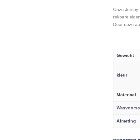
Onze Jersey h
rekbare eigen
Door deze aan
Gewicht
kleur
Materiaal
Wasvoorsch
Afmeting