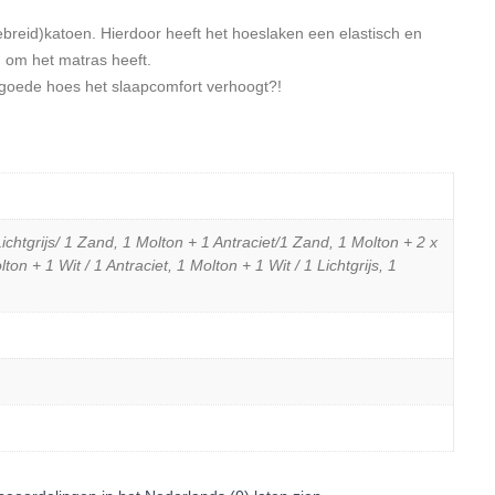
ebreid)katoen. Hierdoor heeft het hoeslaken een elastisch en
 om het matras heeft.
n goede hoes het slaapcomfort verhoogt?!
chtgrijs/ 1 Zand, 1 Molton + 1 Antraciet/1 Zand, 1 Molton + 2 x
ton + 1 Wit / 1 Antraciet, 1 Molton + 1 Wit / 1 Lichtgrijs, 1