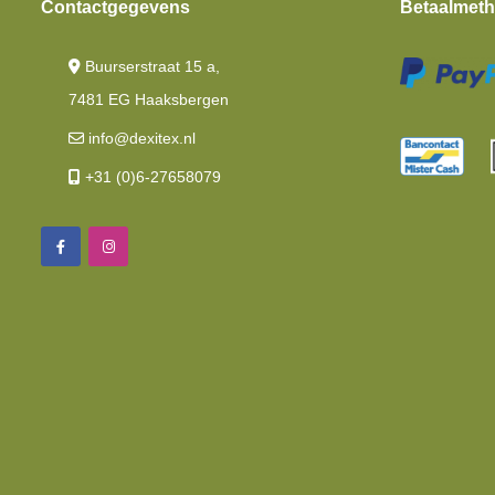
Contactgegevens
Betaalmet
Buurserstraat 15 a,
7481 EG Haaksbergen
info@dexitex.nl
+31 (0)6-27658079