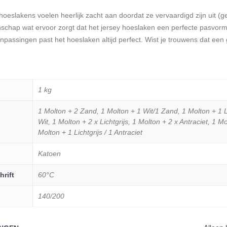
oeslakens voelen heerlijk zacht aan doordat ze vervaardigd zijn uit (g
schap wat ervoor zorgt dat het jersey hoeslaken een perfecte pasvorm
passingen past het hoeslaken altijd perfect. Wist je trouwens dat ee
1 kg
1 Molton + 2 Zand, 1 Molton + 1 Wit/1 Zand, 1 Molton + 1 Li
Wit, 1 Molton + 2 x Lichtgrijs, 1 Molton + 2 x Antraciet, 1 Mol
Molton + 1 Lichtgrijs / 1 Antraciet
Katoen
rift
60°C
140/200